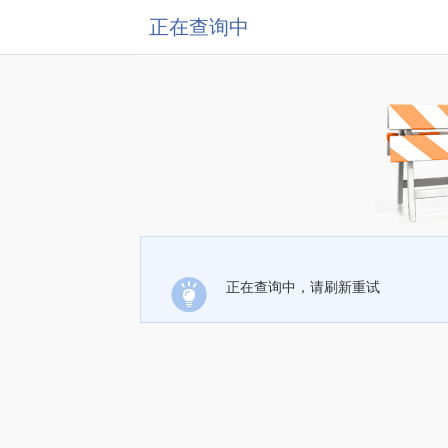
正在查询中
正在查询中，请刷新重试